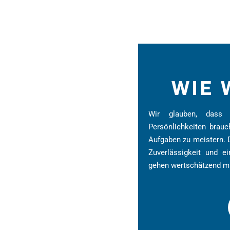
WIE 
Wir glauben, dass 
Persönlichkeiten brauc
Aufgaben zu meistern. D
Zuverlässigkeit und e
gehen wertschätzend mi