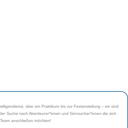
illigendienst, über ein Praktikum bis zur Festanstellung – wir sind
 der Suche nach Abenteurer*innen und Sinnsucher*innen die sich
Team anschließen möchten!